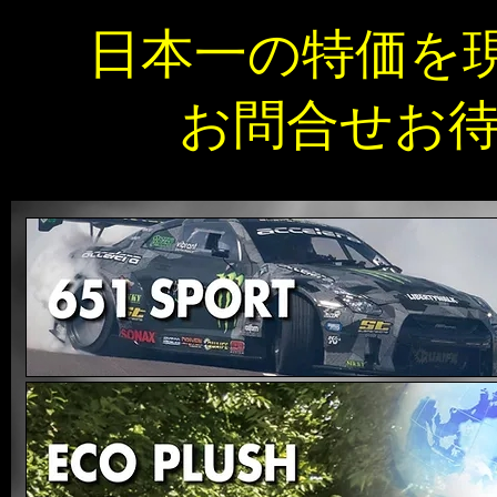
日本一の特価を
お問合せお待