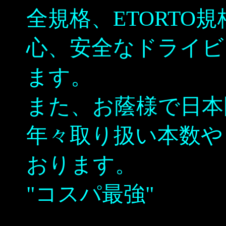
全規格、ETORTO
心、安全なドライビ
ます。
また、お蔭様で日本
年々取り扱い本数や
おります。
"コスパ最強"