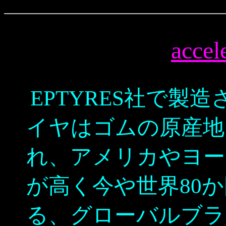
accel
EPTYRES社で製
イヤはゴムの原産地
れ、アメリカやヨー
が高く今や世界80
る、グローバルブラ