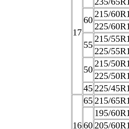
235/65R
215/60R
60
225/60R
17
215/55R
55
225/55R
215/50R
50
225/50R
45
225/45R
65
215/65R
195/60R
16
60
205/60R