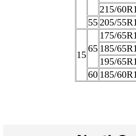
215/60R
55
205/55R
175/65R
65
185/65R
15
195/65R
60
185/60R