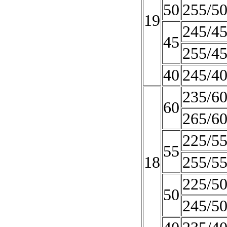
50
255/5
19
245/4
45
255/4
40
245/4
235/6
60
265/6
225/5
55
18
255/5
225/5
50
245/5