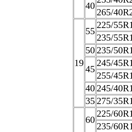
40
265/40R
225/55R
55
235/55R
50
235/50R
19
245/45R
45
255/45R
40
245/40R
35
275/35R
225/60R
60
235/60R