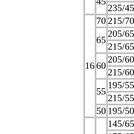
45
235/4
70
215/7
205/6
65
215/6
205/6
16
60
215/6
195/5
55
215/5
50
195/5
145/6