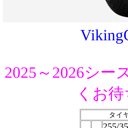
Viking
2025～2026
くお待
タイ
255/3