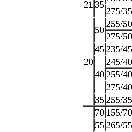
21
35
275/3
255/5
50
275/5
45
235/4
20
245/4
40
255/4
275/4
35
255/3
70
155/7
55
265/5