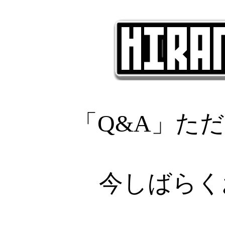
「Q&A」た
今しばらく