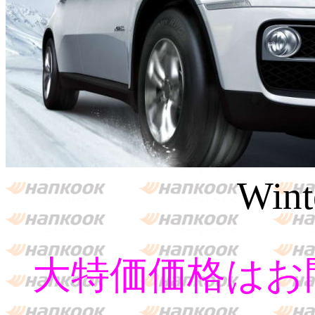
Win
大特価価格はお