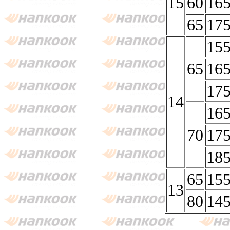
15
60
16
65
17
15
65
16
17
14
16
70
17
18
65
15
13
80
14