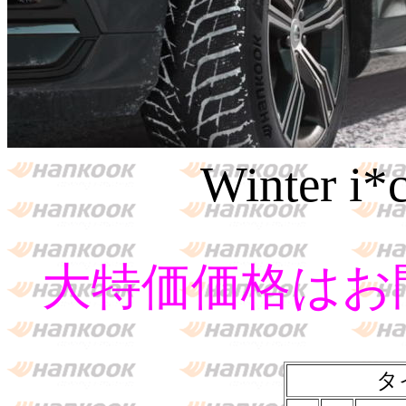
Winter i*
大特価価格はお
タ