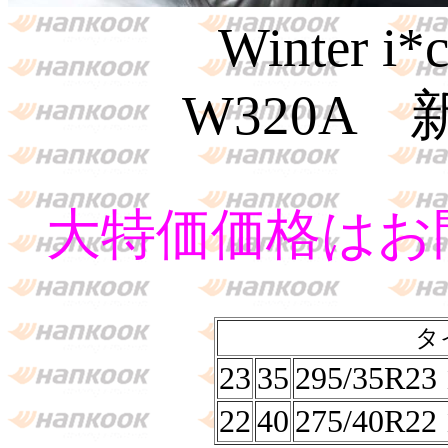
Winter i*
W320A
大特価価格はお
タ
23
35
295/35R23
22
40
275/40R22