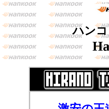
ハンコ
Ha