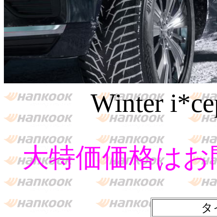
Winter i*c
大特価価格はお
タ