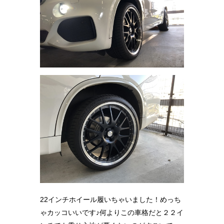
22インチホイール履いちゃいました！めっち
ゃカッコいいです♪何よりこの車格だと２２イ