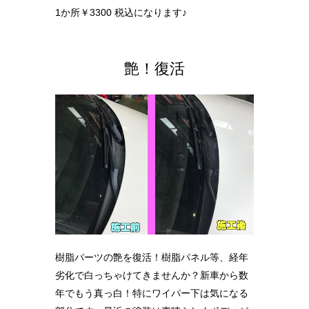
1か所￥3300 税込になります♪
艶！復活
樹脂パーツの艶を復活！樹脂パネル等、経年
劣化で白っちゃけてきませんか？新車から数
年でもう真っ白！特にワイパー下は気になる