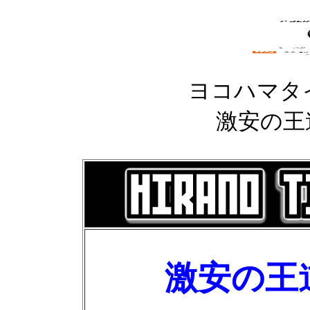
ヨコハマタ
激安の王