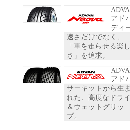
ADVA
アド
ディ
速さだけでなく、
「車を走らせる楽
さ」を追求。
ADVA
アド
サーキットから生
れた、高度なドラ
＆ウェットグリッ
プ。