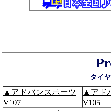
Pr
タイヤ
▲アドバンスポーツ
▲アド
V107
V105