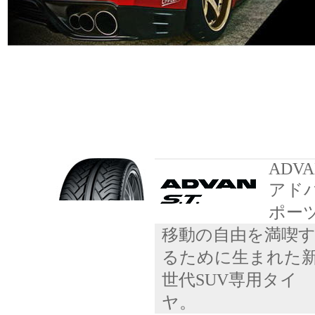
ADVAN
アド
ポー
移動の自由を満喫
るために生まれた
世代SUV専用タイ
ヤ。