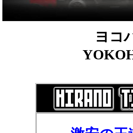
ヨコ
YOKOH