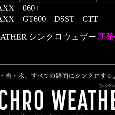
AXX 060+
AXX GT600 DSST CTT
WEATHER シンクロウェザー
新発