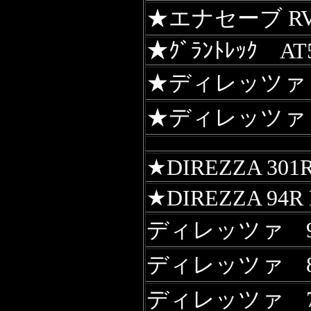
★エナセーブ RV
★
ｸﾞﾗﾝﾄﾚｯｸ AT
★ディレッツァ 
★ディレッツァ β
★DIREZZA 301
★DIREZZA 94R
ディレッツァ 9
ディレッツァ 8
ディレッツァ 7