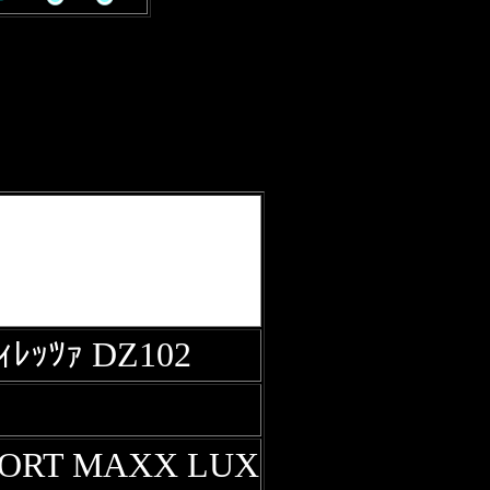
ｨﾚｯﾂｧ DZ102
ORT MAXX LUX