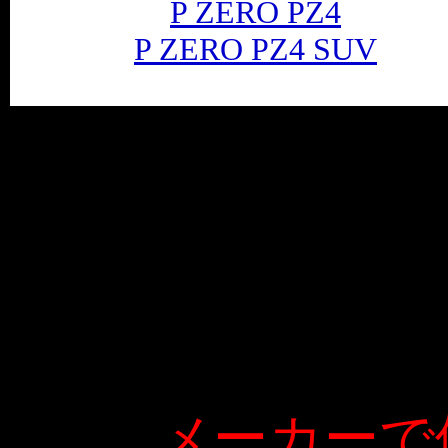
P ZERO PZ4
P ZERO PZ4 SUV
メーカーで