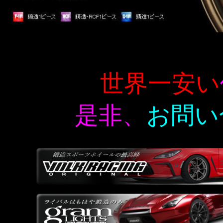
世界一安い
是非、
お問い