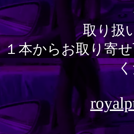
取り扱
１本からお取り寄せ
く
royalp