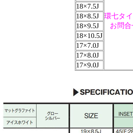
18×7.5J
18×8.5J
環七タイ
お問合
18×9.5J
18×10.5J
17×7.0J
17×8.0J
17×9.0J