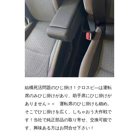
結構死活問題のひじ掛け！クロスビ―は運転
席のみひじ掛けがあり、助手席にひじ掛けが
ありません＞＜ 運転席のひじ掛けも細め。
そこでひじ掛けを広く、しちゃおう大作戦で
す！当社で純正部品の取り寄せ、交換可能で
す、興味ある方はお問合せ下さい！