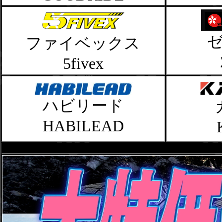
ファイベックス
5fivex
ハビリード
HABILEAD