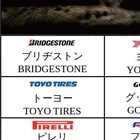
ブリヂストン
BRIDGESTONE
Y
グ
トーヨー
G
TOYO TIRES
ピレリ