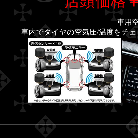
店頭価格￥6
車用
車内でタイヤの空気圧/温度をチ